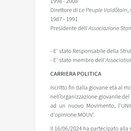
1998 - 2008
Direttore di
Le Peuple Valdôtain
,
1987 - 1991
Presidente dell'
Associazione Sta
- E' stato Responsabile della Str
- E' stato membro dell'
Associatio
CARRIERA POLITICA
Iscritto fin dalla giovane età al 
nell’organizzazione giovanile del
ad un nuovo Movimento, l'UNI
d'opinione MOUV'.
Il 16/06/2024 ha partecipato alla 