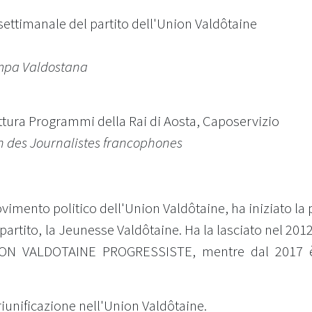
 settimanale del partito dell'Union Valdôtaine
mpa Valdostana
uttura Programmi della Rai di Aosta, Caposervizio
n des Journalistes francophones
movimento politico dell'Union Valdôtaine, ha iniziato la 
 partito, la Jeunesse Valdôtaine. Ha la lasciato nel 20
ON VALDOTAINE PROGRESSISTE, mentre dal 2017 è 
riunificazione nell'Union Valdôtaine.