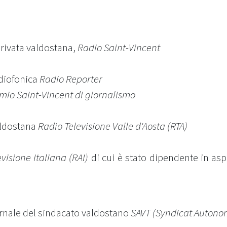
privata valdostana,
Radio Saint-Vincent
adiofonica
Radio Reporter
mio Saint-Vincent di giornalismo
valdostana
Radio Televisione Valle d'Aosta (RTA)
visione Italiana (RAI)
di cui è stato dipendente in asp
iornale del sindacato valdostano
SAVT (Syndicat Autonom