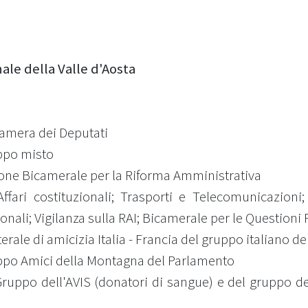
ale della Valle d'Aosta
Camera dei Deputati
uppo misto
ione Bicamerale per la Riforma Amministrativa
ari costituzionali; Trasporti e Telecomunicazioni; 
onali; Vigilanza sulla RAI; Bicamerale per le Questioni 
erale di amicizia Italia - Francia del gruppo italiano 
uppo Amici della Montagna del Parlamento
ruppo dell'AVIS (donatori di sangue) e del gruppo del