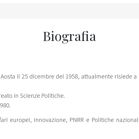
Biografia
Aosta il 25 dicembre del 1958, attualmente risiede a S
reato in Scienze Politiche.
1980.
fari europei, Innovazione, PNRR e Politiche naziona