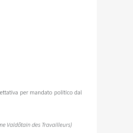
ettativa per mandato politico dal
e Valdôtain des Travailleurs)