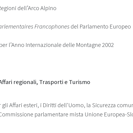
egioni dell’Arco Alpino
arlementaires Francophones
del Parlamento Europeo
 per l’Anno Internazionale delle Montagne 2002
fari regionali, Trasporti e Turismo
 Affari esteri, i Diritti dell'Uomo, la Sicurezza comune
a Commissione parlamentare mista Unione Europea-Sl