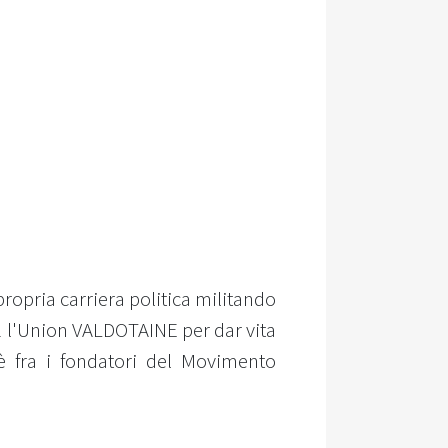
propria carriera politica militando
12 l'Union VALDOTAINE per dar vita
fra i fondatori del Movimento