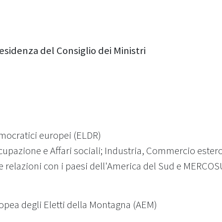
esidenza del Consiglio dei Ministri
Democratici europei (ELDR)
pazione e Affari sociali; Industria, Commercio estero
e relazioni con i paesi dell'America del Sud e MERCO
opea degli Eletti della Montagna (AEM)