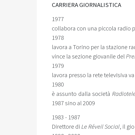
CARRIERA GIORNALISTICA
1977
collabora con una piccola radio 
1978
lavora a Torino per la stazione r
vince la sezione giovanile del
Pre
1979
lavora presso la rete televisiva 
1980
è assunto dalla società
Radiotele
1987 sino al 2009
1983 - 1987
Direttore di
Le Réveil Social
, il g