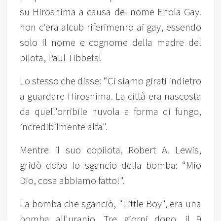
su Hiroshima a causa del nome Enola Gay.
non c'era alcub riferimenro ai gay, essendo
solo il nome e cognome della madre del
pilota, Paul Tibbets!
Lo stesso che disse: “Ci siamo girati indietro
a guardare Hiroshima. La città era nascosta
da quell'orribile nuvola a forma di fungo,
incredibilmente alta".
Mentre il suo copilota, Robert A. Lewis,
gridò dopo lo sgancio della bomba: “Mio
Dio, cosa abbiamo fatto!".
La bomba che sganciò, "Little Boy", era una
bomba all'uranio. Tre giorni dopo, il 9