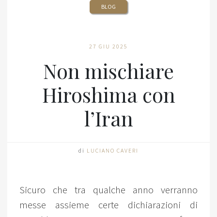
BLOG
27 GIU 2025
Non mischiare
Hiroshima con
l’Iran
di
LUCIANO CAVERI
Sicuro che tra qualche anno verranno
messe assieme certe dichiarazioni di